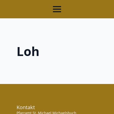
Loh
Kontakt
Pfarramt St. Michael Michaelsbuch