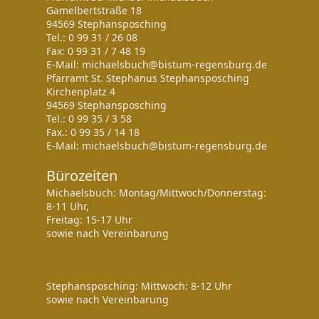
Gamelbertstraße 18
94569 Stephansposching
Tel.: 0 99 31 / 26 08
Fax: 0 99 31 / 7 48 19
E-Mail: michaelsbuch@bistum-regensburg.de
Pfarramt St. Stephanus Stephansposching
Kirchenplatz 4
94569 Stephansposching
Tel.: 0 99 35 / 3 58
Fax.: 0 99 35 / 14 18
E-Mail: michaelsbuch@bistum-regensburg.de
Bürozeiten
Michaelsbuch: Montag/Mittwoch/Donnerstag:
8-11 Uhr,
Freitag: 15-17 Uhr
sowie nach Vereinbarung
Stephansposching: Mittwoch: 8-12 Uhr
sowie nach Vereinbarung