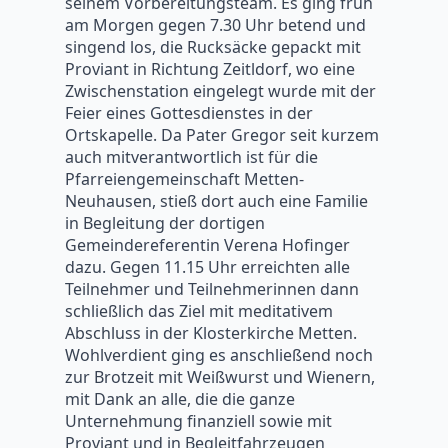
seinem Vorbereitungsteam. Es ging früh
am Morgen gegen 7.30 Uhr betend und
singend los, die Rucksäcke gepackt mit
Proviant in Richtung Zeitldorf, wo eine
Zwischenstation eingelegt wurde mit der
Feier eines Gottesdienstes in der
Ortskapelle. Da Pater Gregor seit kurzem
auch mitverantwortlich ist für die
Pfarreiengemeinschaft Metten-
Neuhausen, stieß dort auch eine Familie
in Begleitung der dortigen
Gemeindereferentin Verena Hofinger
dazu. Gegen 11.15 Uhr erreichten alle
Teilnehmer und Teilnehmerinnen dann
schließlich das Ziel mit meditativem
Abschluss in der Klosterkirche Metten.
Wohlverdient ging es anschließend noch
zur Brotzeit mit Weißwurst und Wienern,
mit Dank an alle, die die ganze
Unternehmung finanziell sowie mit
Proviant und in Begleitfahrzeugen